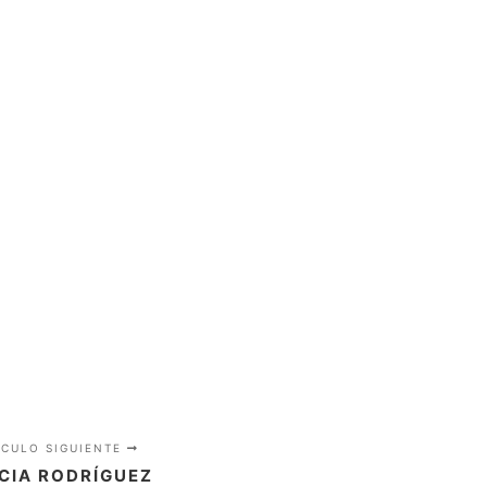
 EQUIPO
TRATAMIENTOS
CONTACTO
ÍCULO SIGUIENTE
ICIA RODRÍGUEZ