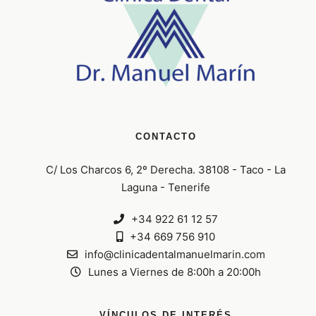
CONTACTO
C/ Los Charcos 6, 2º Derecha. 38108 - Taco - La
Laguna - Tenerife
+34 922 61 12 57
+34 669 756 910
info@clinicadentalmanuelmarin.com
Lunes a Viernes de 8:00h a 20:00h
VÍNCULOS DE INTERÉS