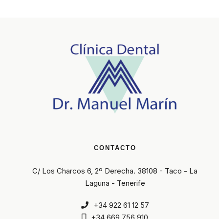
CONTACTO
C/ Los Charcos 6, 2º Derecha. 38108 - Taco - La
Laguna - Tenerife
+34 922 61 12 57
+34 669 756 910