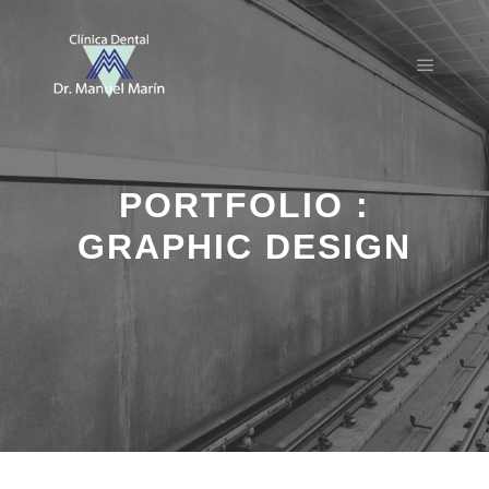
Menú pr
PORTFOLIO :
GRAPHIC DESIGN