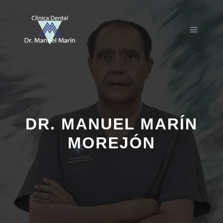
Menú pr
DR. MANUEL MARÍN
MOREJÓN