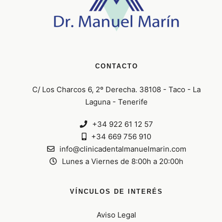
CONTACTO
C/ Los Charcos 6, 2º Derecha. 38108 - Taco - La
Laguna - Tenerife
+34 922 61 12 57
+34 669 756 910
info@clinicadentalmanuelmarin.com
Lunes a Viernes de 8:00h a 20:00h
VÍNCULOS DE INTERÉS
Aviso Legal