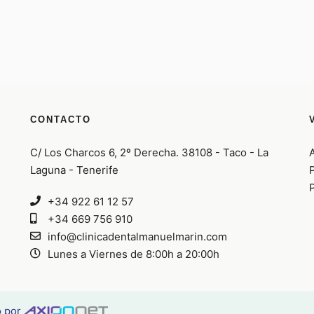
CONTACTO
C/ Los Charcos 6, 2º Derecha. 38108 - Taco - La
Laguna - Tenerife
P
P
+34 922 61 12 57
+34 669 756 910
info@clinicadentalmanuelmarin.com
Lunes a Viernes de 8:00h a 20:00h
o por